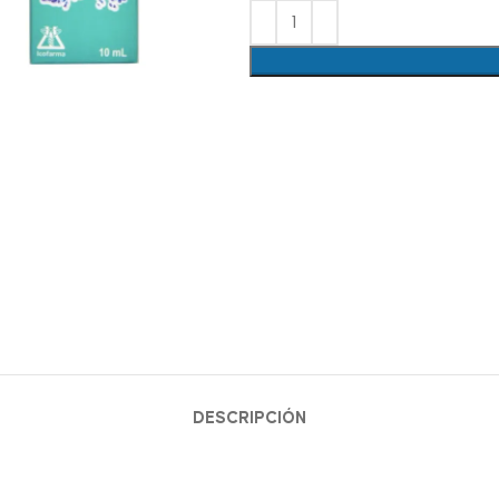
lick para agrandar
DESCRIPCIÓN