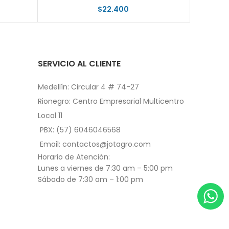
$
22.400
SERVICIO AL CLIENTE
Medellín: Circular 4 # 74-27
Rionegro: Centro Empresarial Multicentro
Local 11
PBX: (57) 6046046568
Email: contactos@jotagro.com
Horario de Atención:
Lunes a viernes de 7:30 am – 5:00 pm
Sábado de 7:30 am – 1:00 pm