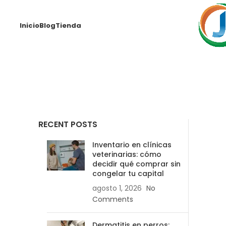
Inicio
Blog
Tienda
RECENT POSTS
Inventario en clínicas
veterinarias: cómo
decidir qué comprar sin
congelar tu capital
agosto 1, 2026
No
Comments
Dermatitis en perros: