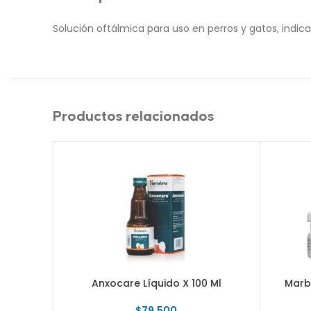
Solución oftálmica para uso en perros y gatos, indic
Productos relacionados
Anxocare Líquido X 100 Ml
Marb
$
79.500