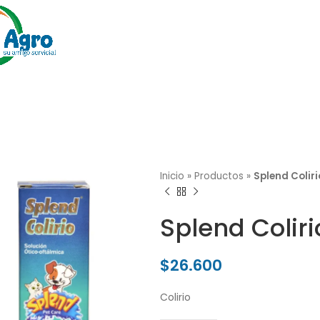
Inicio
»
Productos
»
Splend Coliri
Splend Coliri
$
26.600
Colirio