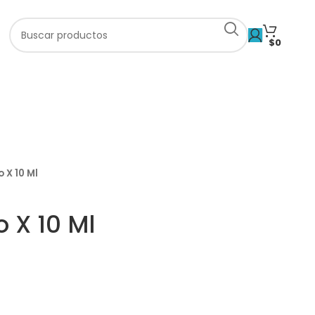
$
0
o X 10 Ml
o X 10 Ml