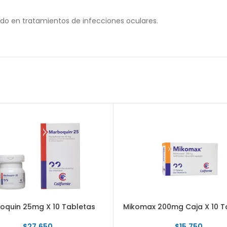
ado en tratamientos de infecciones oculares.
oquin 25mg X 10 Tabletas
Mikomax 200mg Caja X 10 T
$
27.650
$
15.750