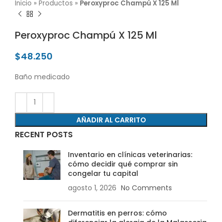
Inicio
»
Productos
»
Peroxyproc Champú X 125 Ml
Peroxyproc Champú X 125 Ml
$
48.250
Baño medicado
AÑADIR AL CARRITO
RECENT POSTS
Inventario en clínicas veterinarias:
cómo decidir qué comprar sin
congelar tu capital
agosto 1, 2026
No Comments
Dermatitis en perros: cómo