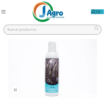
Click para agrandar