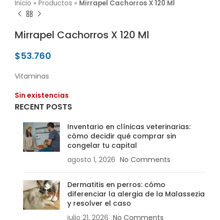
Inicio
»
Productos
»
Mirrapel Cachorros X 120 Ml
Mirrapel Cachorros X 120 Ml
$
53.760
Vitaminas
Sin existencias
RECENT POSTS
Inventario en clínicas veterinarias:
cómo decidir qué comprar sin
congelar tu capital
agosto 1, 2026
No Comments
Dermatitis en perros: cómo
diferenciar la alergia de la Malassezia
y resolver el caso
julio 21, 2026
No Comments