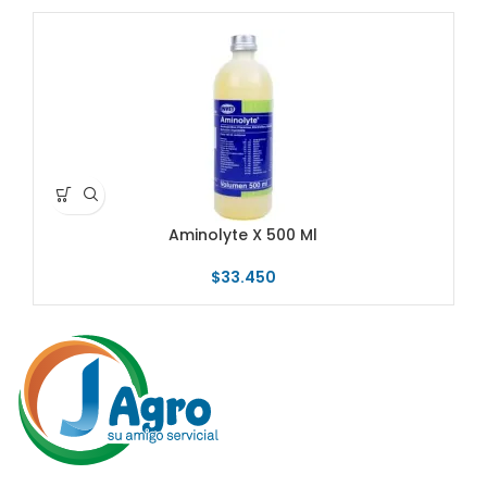
Aminolyte X 500 Ml
$
33.450