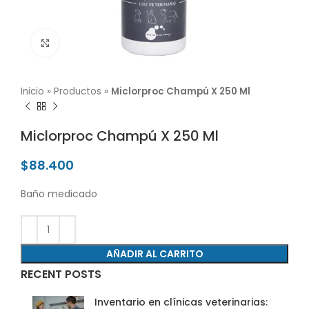
Click para agrandar
Inicio
»
Productos
»
Miclorproc Champú X 250 Ml
Miclorproc Champú X 250 Ml
$
88.400
Baño medicado
AÑADIR AL CARRITO
RECENT POSTS
Inventario en clínicas veterinarias: