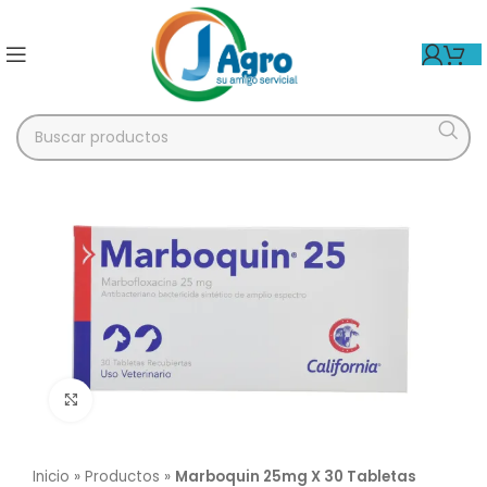
Click para agrandar
Inicio
»
Productos
»
Marboquin 25mg X 30 Tabletas