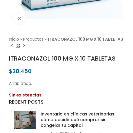
Click para agrandar
Inicio
»
Productos
»
ITRACONAZOL 100 MG X 10 TABLETAS
ITRACONAZOL 100 MG X 10 TABLETAS
$
28.450
Antibiótico.
Sin existencias
RECENT POSTS
Inventario en clínicas veterinarias:
cómo decidir qué comprar sin
congelar tu capital