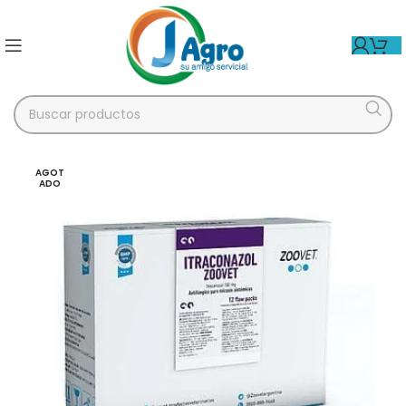
AGOT
ADO