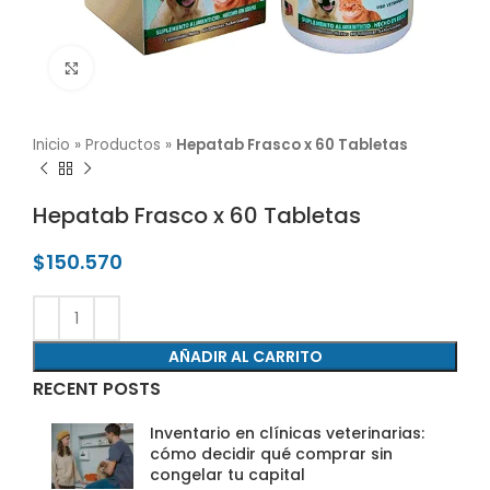
Click para agrandar
Inicio
»
Productos
»
Hepatab Frasco x 60 Tabletas
Hepatab Frasco x 60 Tabletas
$
150.570
AÑADIR AL CARRITO
RECENT POSTS
Inventario en clínicas veterinarias:
cómo decidir qué comprar sin
congelar tu capital