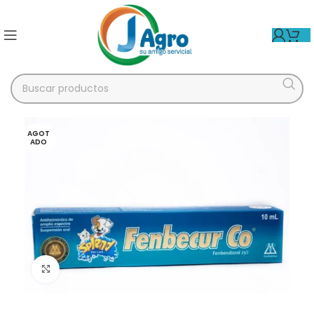
AGOT
ADO
Click para agrandar