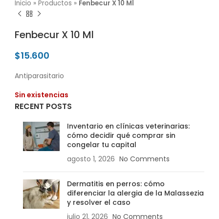
Inicio
»
Productos
»
Fenbecur X 10 Ml
Fenbecur X 10 Ml
$
15.600
Antiparasitario
Sin existencias
RECENT POSTS
Inventario en clínicas veterinarias:
cómo decidir qué comprar sin
congelar tu capital
agosto 1, 2026
No Comments
Dermatitis en perros: cómo
diferenciar la alergia de la Malassezia
y resolver el caso
julio 21, 2026
No Comments