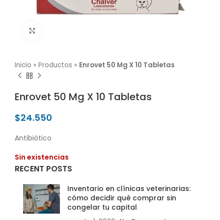
Click para agrandar
Inicio
»
Productos
»
Enrovet 50 Mg X 10 Tabletas
Enrovet 50 Mg X 10 Tabletas
$
24.550
Antibiótico
Sin existencias
RECENT POSTS
Inventario en clínicas veterinarias:
cómo decidir qué comprar sin
congelar tu capital