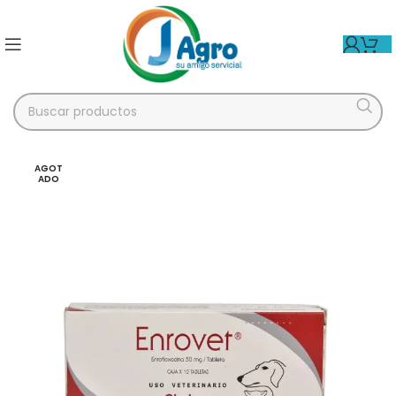
AGOT
ADO