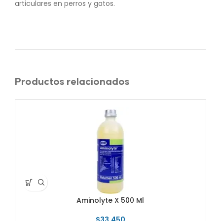
articulares en perros y gatos.
Productos relacionados
Aminolyte X 500 Ml
$
33.450