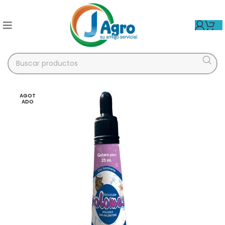
AGOT
ADO