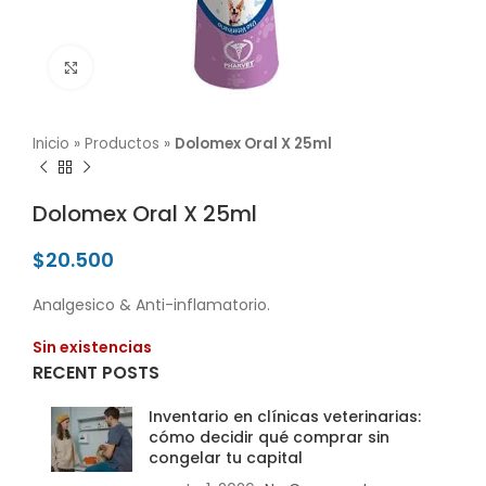
Click para agrandar
Inicio
»
Productos
»
Dolomex Oral X 25ml
Dolomex Oral X 25ml
$
20.500
Analgesico & Anti-inflamatorio.
Sin existencias
RECENT POSTS
Inventario en clínicas veterinarias:
cómo decidir qué comprar sin
congelar tu capital