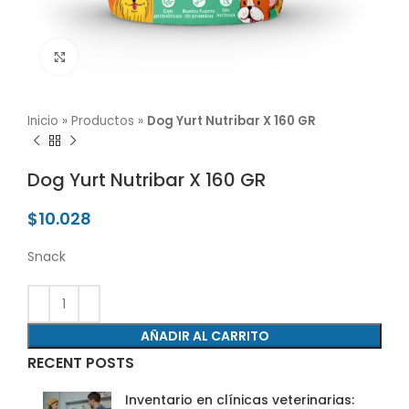
Click para agrandar
Inicio
»
Productos
»
Dog Yurt Nutribar X 160 GR
Dog Yurt Nutribar X 160 GR
$
10.028
Snack
AÑADIR AL CARRITO
RECENT POSTS
Inventario en clínicas veterinarias: