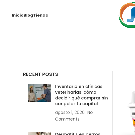
Inicio
Blog
Tienda
RECENT POSTS
Inventario en clínicas
veterinarias: cómo
decidir qué comprar sin
congelar tu capital
agosto 1, 2026
No
Comments
Dermatitis en perros: