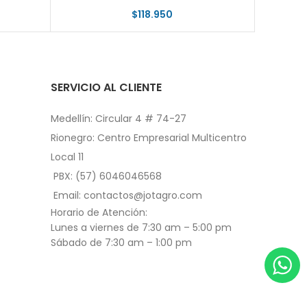
$
118.950
SERVICIO AL CLIENTE
Medellín: Circular 4 # 74-27
Rionegro: Centro Empresarial Multicentro
Local 11
PBX: (57) 6046046568
Email: contactos@jotagro.com
Horario de Atención:
Lunes a viernes de 7:30 am – 5:00 pm
Sábado de 7:30 am – 1:00 pm