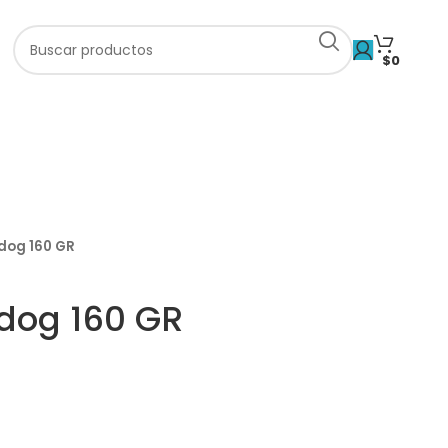
$
0
idog 160 GR
idog 160 GR