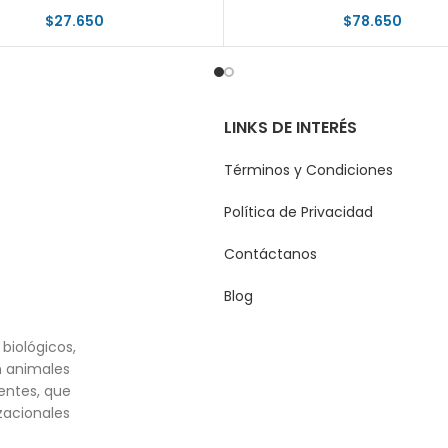
$
27.650
$
78.650
LINKS DE INTERÉS
Términos y Condiciones
Política de Privacidad
Contáctanos
Blog
biológicos,
n animales
entes, que
zacionales