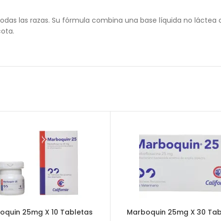
todas las razas. Su fórmula combina una base líquida no láctea 
cota.
oquin 25mg X 10 Tabletas
Marboquin 25mg X 30 Tab