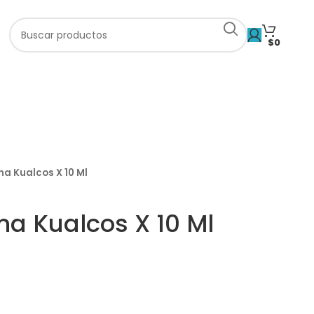
$
0
a Kualcos X 10 Ml
a Kualcos X 10 Ml