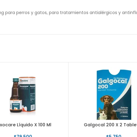
para perros y gatos, para tratamientos antialérgicos y antinfl
xocare Líquido X 100 Ml
Galgocal 200 X 2 Table
$
79.500
$
5.750