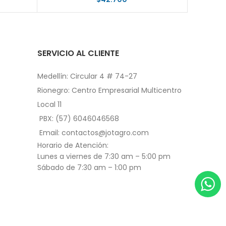
SERVICIO AL CLIENTE
Medellín: Circular 4 # 74-27
Rionegro: Centro Empresarial Multicentro
Local 11
PBX: (57) 6046046568
Email: contactos@jotagro.com
Horario de Atención:
Lunes a viernes de 7:30 am – 5:00 pm
Sábado de 7:30 am – 1:00 pm