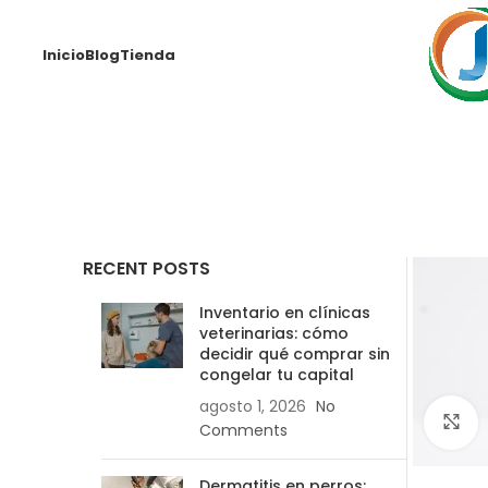
Inicio
Blog
Tienda
RECENT POSTS
Inventario en clínicas
veterinarias: cómo
decidir qué comprar sin
congelar tu capital
agosto 1, 2026
No
C
Comments
Dermatitis en perros: