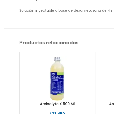
Solución inyectable a base de dexametazona de 4 mg 
Productos relacionados
Aminolyte X 500 Ml
An
$
33.450