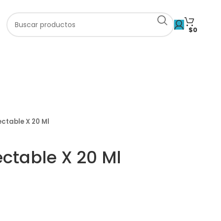
$
0
ctable X 20 Ml
ectable X 20 Ml