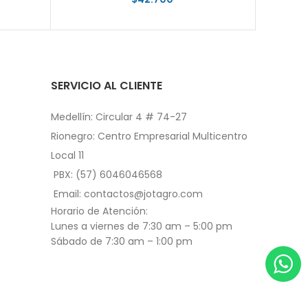
SERVICIO AL CLIENTE
Medellín: Circular 4 # 74-27
Rionegro: Centro Empresarial Multicentro
Local 11
PBX: (57) 6046046568
Email: contactos@jotagro.com
Horario de Atención:
Lunes a viernes de 7:30 am – 5:00 pm
Sábado de 7:30 am – 1:00 pm