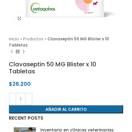
Click para agrandar
Inicio
»
Productos
»
Clavaseptin 50 MG Blister x 10
Tabletas
Clavaseptin 50 MG Blister x 10
Tabletas
$
26.200
AÑADIR AL CARRITO
RECENT POSTS
Inventario en clínicas veterinarias: