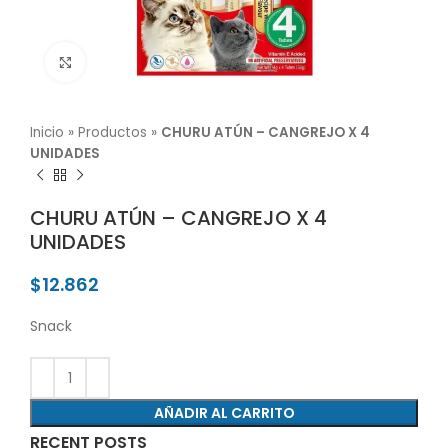
Click para agrandar
Inicio
»
Productos
»
CHURU ATÚN – CANGREJO X 4
UNIDADES
CHURU ATÚN – CANGREJO X 4
UNIDADES
$
12.862
Snack
AÑADIR AL CARRITO
RECENT POSTS