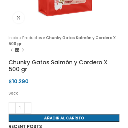
Click para agrandar
Inicio
»
Productos
»
Chunky Gatos Salmón y Cordero X
500 gr
Chunky Gatos Salmón y Cordero X
500 gr
$
10.290
Seco
AÑADIR AL CARRITO
RECENT POSTS