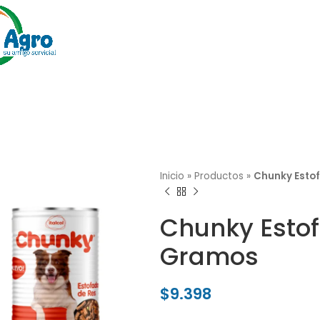
Inicio
»
Productos
»
Chunky Esto
Chunky Estof
Gramos
$
9.398