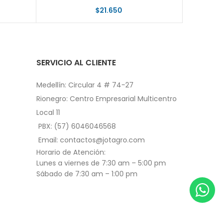
$
21.650
SERVICIO AL CLIENTE
Medellín: Circular 4 # 74-27
Rionegro: Centro Empresarial Multicentro
Local 11
PBX: (57) 6046046568
Email: contactos@jotagro.com
Horario de Atención:
Lunes a viernes de 7:30 am – 5:00 pm
Sábado de 7:30 am – 1:00 pm