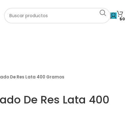
$
0
fado De Res Lata 400 Gramos
ado De Res Lata 400