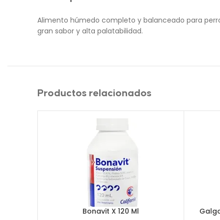
Alimento húmedo completo y balanceado para perros d
gran sabor y alta palatabilidad.
Productos relacionados
Bonavit X 120 Ml
Galgo