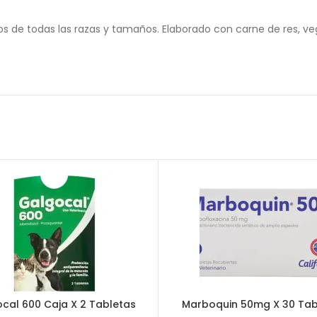
e todas las razas y tamaños. Elaborado con carne de res, vege
cal 600 Caja X 2 Tabletas
Marboquin 50mg X 30 Tab