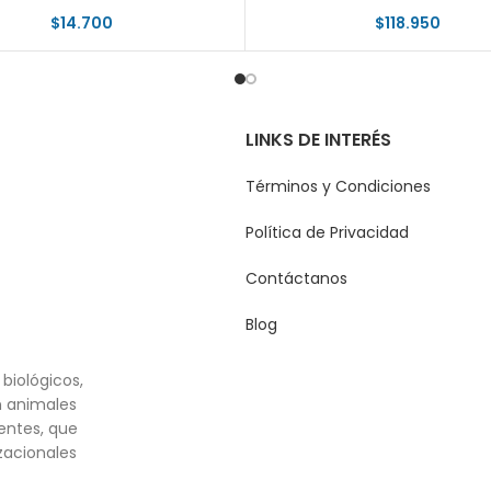
$
14.700
$
118.950
LINKS DE INTERÉS
Términos y Condiciones
Política de Privacidad
Contáctanos
Blog
biológicos,
n animales
entes, que
zacionales