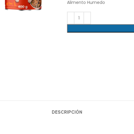
Alimento Humedo
lick para agrandar
DESCRIPCIÓN