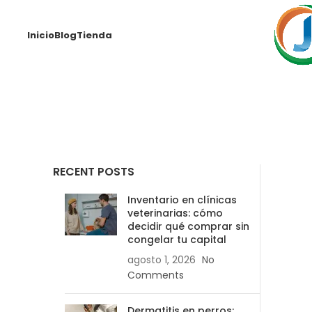
Inicio
Blog
Tienda
RECENT POSTS
Inventario en clínicas
veterinarias: cómo
decidir qué comprar sin
congelar tu capital
agosto 1, 2026
No
Comments
Dermatitis en perros: