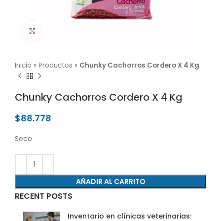
Click para agrandar
Inicio
»
Productos
»
Chunky Cachorros Cordero X 4 Kg
Chunky Cachorros Cordero X 4 Kg
$
88.778
Seco
AÑADIR AL CARRITO
RECENT POSTS
Inventario en clínicas veterinarias: