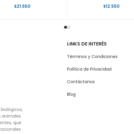
$
21.650
$
12.550
LINKS DE INTERÉS
Términos y Condiciones
Política de Privacidad
Contáctanos
Blog
biológicos,
n animales
entes, que
zacionales