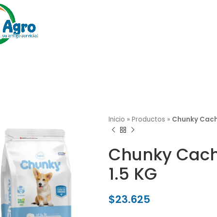
Inicio
»
Productos
»
Chunky Cach
Chunky Cach
1.5 KG
$
23.625