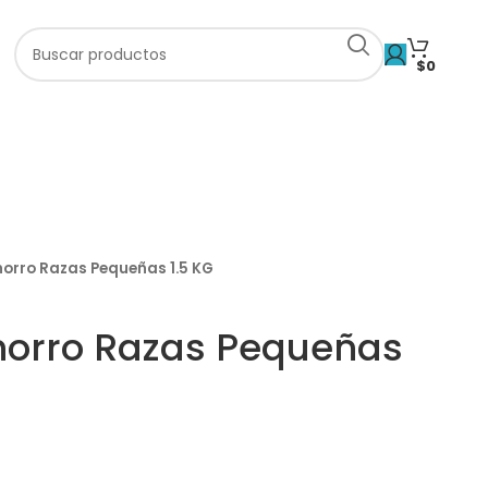
$
0
orro Razas Pequeñas 1.5 KG
orro Razas Pequeñas