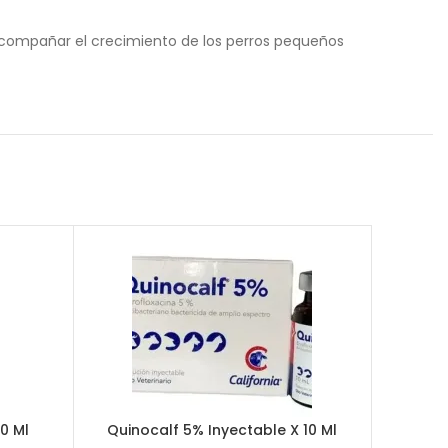
compañar el crecimiento de los perros pequeños
0 Ml
Quinocalf 5% Inyectable X 10 Ml
Quinoc