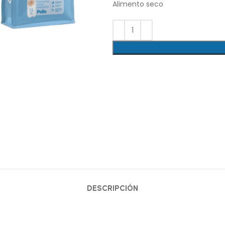
Alimento seco
lick para agrandar
DESCRIPCIÓN