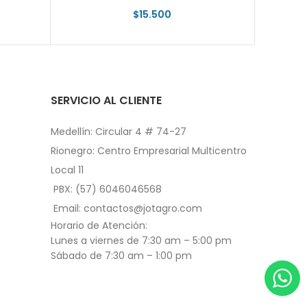
$
15.500
SERVICIO AL CLIENTE
Medellín: Circular 4 # 74-27
Rionegro: Centro Empresarial Multicentro
Local 11
PBX: (57) 6046046568
Email: contactos@jotagro.com
Horario de Atención:
Lunes a viernes de 7:30 am – 5:00 pm
Sábado de 7:30 am – 1:00 pm