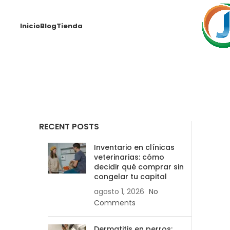
Inicio
Blog
Tienda
RECENT POSTS
Inventario en clínicas
veterinarias: cómo
decidir qué comprar sin
congelar tu capital
agosto 1, 2026
No
Comments
Dermatitis en perros: