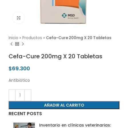
Click para agrandar
Inicio
»
Productos
»
Cefa-Cure 200mg X 20 Tabletas
Cefa-Cure 200mg X 20 Tabletas
$
69.300
Antibiótico
AÑADIR AL CARRITO
RECENT POSTS
Inventario en clínicas veterinarias: