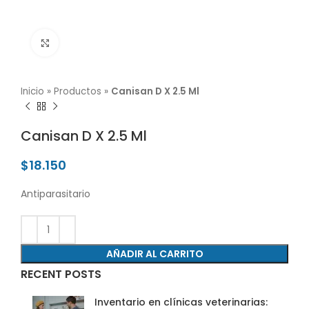
Click para agrandar
Inicio
»
Productos
»
Canisan D X 2.5 Ml
Canisan D X 2.5 Ml
$
18.150
Antiparasitario
AÑADIR AL CARRITO
RECENT POSTS
Inventario en clínicas veterinarias: