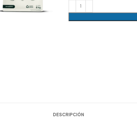
lick para agrandar
DESCRIPCIÓN