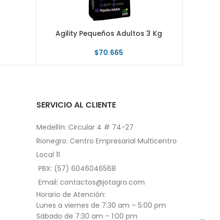
Agility Pequeños Adultos 3 Kg
Agilit
$
70.665
SERVICIO AL CLIENTE
Medellín: Circular 4 # 74-27
Rionegro: Centro Empresarial Multicentro
Local 11
PBX: (57) 6046046568
Email: contactos@jotagro.com
Horario de Atención:
Lunes a viernes de 7:30 am – 5:00 pm
Sábado de 7:30 am – 1:00 pm