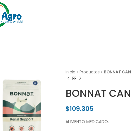
Inicio
»
Productos
»
BONNAT CANI
BONNAT CANI
$
109.305
ALIMENTO MEDICADO.