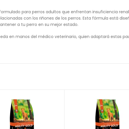
ulado para perros adultos que enfrentan insuficiencia renal cr
cionadas con los riñones de los perros. Esta fórmula está dise
antener a tu perro en su mejor estado.
queda en manos del médico veterinario, quien adaptará estas pa