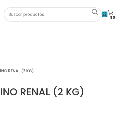
$
0
NO RENAL (2 KG)
NO RENAL (2 KG)