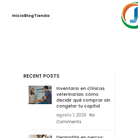
Inicio
Blog
Tienda
RECENT POSTS
Inventario en clínicas
veterinarias: cómo
decidir qué comprar sin
congelar tu capital
agosto 1, 2026
No
Comments
Dermatitis en perros: