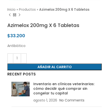
Inicio
»
Productos
»
Azimelox 200mg X 6 Tabletas
Azimelox 200mg X 6 Tabletas
$
33.200
Antibiótico
AÑADIR AL CARRITO
RECENT POSTS
Inventario en clínicas veterinarias:
cómo decidir qué comprar sin
congelar tu capital
agosto 1, 2026
No Comments