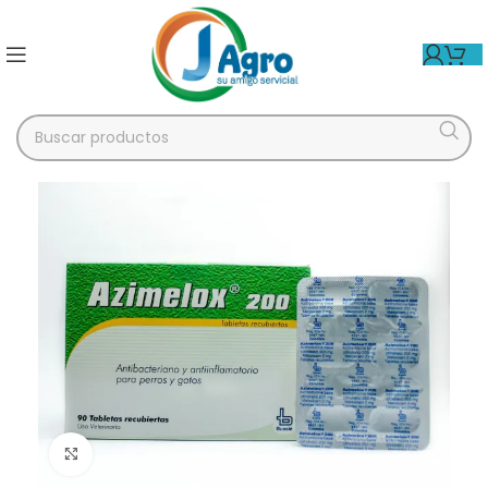
Click para agrandar