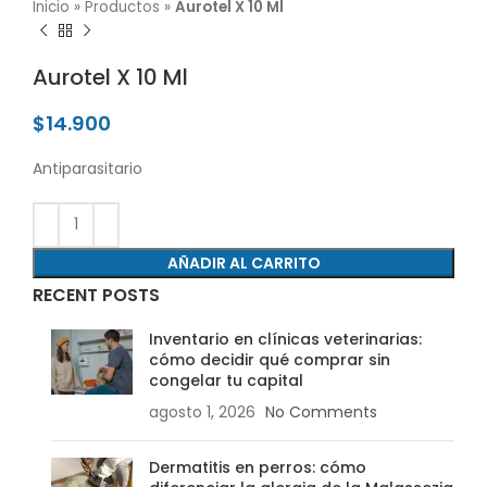
Inicio
»
Productos
»
Aurotel X 10 Ml
Aurotel X 10 Ml
$
14.900
Antiparasitario
AÑADIR AL CARRITO
RECENT POSTS
Inventario en clínicas veterinarias:
cómo decidir qué comprar sin
congelar tu capital
agosto 1, 2026
No Comments
Dermatitis en perros: cómo