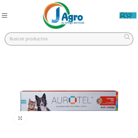
Click para agrandar