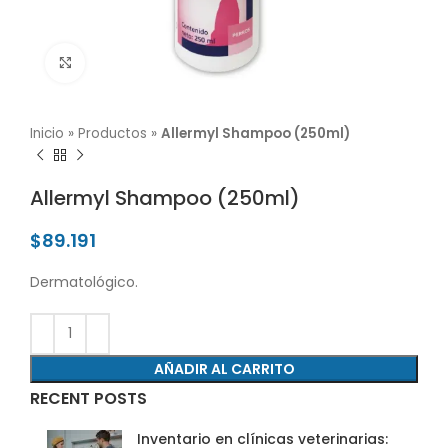
Click para agrandar
Inicio
»
Productos
»
Allermyl Shampoo (250ml)
Allermyl Shampoo (250ml)
$
89.191
Dermatológico.
AÑADIR AL CARRITO
RECENT POSTS
Inventario en clínicas veterinarias: