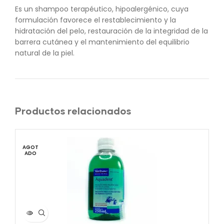
Es un shampoo terapéutico, hipoalergénico, cuya
formulación favorece el restablecimiento y la
hidratación del pelo, restauración de la integridad de la
barrera cutánea y el mantenimiento del equilibrio
natural de la piel.
Productos relacionados
AGOT
AG
ADO
A