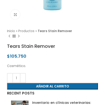
Click para agrandar
Inicio
»
Productos
»
Tears Stain Remover
Tears Stain Remover
$
105.750
Cosmético.
AÑADIR AL CARRITO
RECENT POSTS
Inventario en clínicas veterinarias: