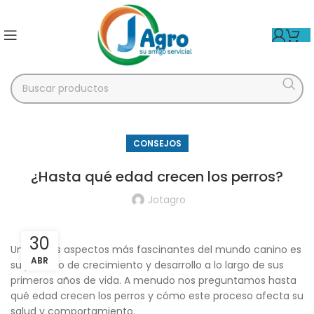
CONSEJOS
¿Hasta qué edad crecen los perros?
Jotagro
30
Uno de los aspectos más fascinantes del mundo canino es
ABR
su proceso de crecimiento y desarrollo a lo largo de sus
primeros años de vida. A menudo nos preguntamos hasta
qué edad crecen los perros y cómo este proceso afecta su
salud y comportamiento.