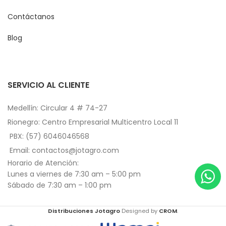
Contáctanos
Blog
SERVICIO AL CLIENTE
Medellín: Circular 4 # 74-27
Rionegro: Centro Empresarial Multicentro Local 11
PBX: (57) 6046046568
Email: contactos@jotagro.com
Horario de Atención:
Lunes a viernes de 7:30 am – 5:00 pm
Sábado de 7:30 am – 1:00 pm
Distribuciones Jotagro
Designed by
CROM
.