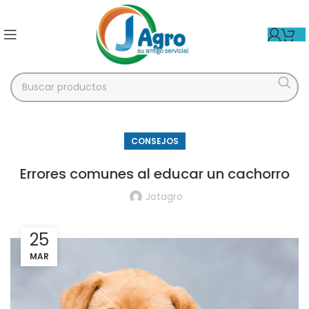
CONSEJOS
Errores comunes al educar un cachorro
Jotagro
25
MAR