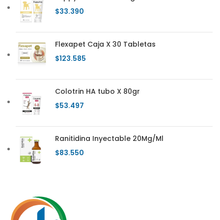
$
33.390
Flexapet Caja X 30 Tabletas
$
123.585
Colotrin HA tubo X 80gr
$
53.497
Ranitidina Inyectable 20Mg/Ml
$
83.550