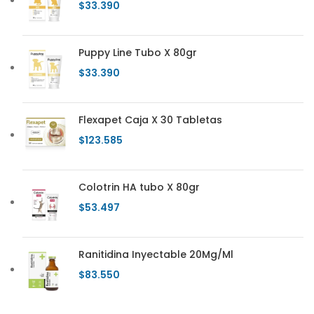
$
33.390
Puppy Line Tubo X 80gr
$
33.390
Flexapet Caja X 30 Tabletas
$
123.585
Colotrin HA tubo X 80gr
$
53.497
Ranitidina Inyectable 20Mg/Ml
$
83.550