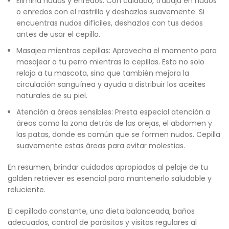
Elimina nudos y enredos: Con cuidado, trabaja en nudos
o enredos con el rastrillo y deshazlos suavemente. Si
encuentras nudos difíciles, deshazlos con tus dedos
antes de usar el cepillo.
Masajea mientras cepillas: Aprovecha el momento para
masajear a tu perro mientras lo cepillas. Esto no solo
relaja a tu mascota, sino que también mejora la
circulación sanguínea y ayuda a distribuir los aceites
naturales de su piel.
Atención a áreas sensibles: Presta especial atención a
áreas como la zona detrás de las orejas, el abdomen y
las patas, donde es común que se formen nudos. Cepilla
suavemente estas áreas para evitar molestias.
En resumen, brindar cuidados apropiados al pelaje de tu
golden retriever es esencial para mantenerlo saludable y
reluciente.
El cepillado constante, una dieta balanceada, baños
adecuados, control de parásitos y visitas regulares al