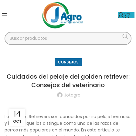
CONSEJOS
Cuidados del pelaje del golden retriever:
Consejos del veterinario
Jotagro
14
Los Golden Retrievers son conocidos por su pelaje hermoso
OCT
y brillante que los distingue como una de las razas de
perros más populares en el mundo. En este artículo te