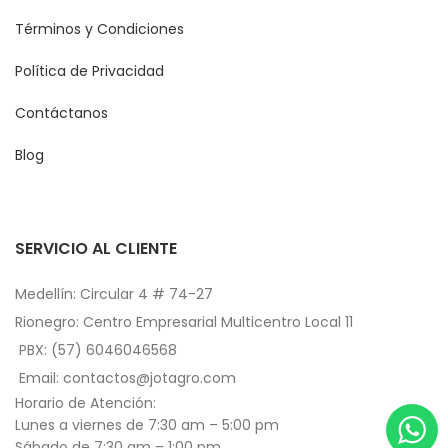
Términos y Condiciones
Política de Privacidad
Contáctanos
Blog
SERVICIO AL CLIENTE
Medellín: Circular 4 # 74-27
Rionegro: Centro Empresarial Multicentro Local 11
PBX: (57) 6046046568
Email: contactos@jotagro.com
Horario de Atención:
Lunes a viernes de 7:30 am – 5:00 pm
Sábado de 7:30 am – 1:00 pm