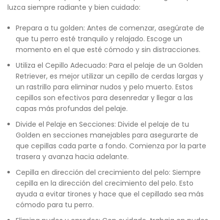
luzca siempre radiante y bien cuidado:
Prepara a tu golden: Antes de comenzar, asegúrate de
que tu perro esté tranquilo y relajado. Escoge un
momento en el que esté cómodo y sin distracciones.
Utiliza el Cepillo Adecuado: Para el pelaje de un Golden
Retriever, es mejor utilizar un cepillo de cerdas largas y
un rastrillo para eliminar nudos y pelo muerto. Estos
cepillos son efectivos para desenredar y llegar a las
capas más profundas del pelaje.
Divide el Pelaje en Secciones: Divide el pelaje de tu
Golden en secciones manejables para asegurarte de
que cepillas cada parte a fondo. Comienza por la parte
trasera y avanza hacia adelante.
Cepilla en dirección del crecimiento del pelo: Siempre
cepilla en la dirección del crecimiento del pelo. Esto
ayuda a evitar tirones y hace que el cepillado sea más
cómodo para tu perro.