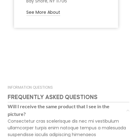
Bay Shore, NY 11706
See More About
INFORMATION QUESTIONS
FREQUENTLY ASKED QUESTIONS
Will I receive the same product that I see in the
picture?
Consectetur cras scelerisque dis nec mi vestibulum
ullamcorper turpis enim natoque tempus a malesuada
suspendisse iaculis adipiscing himenaeos