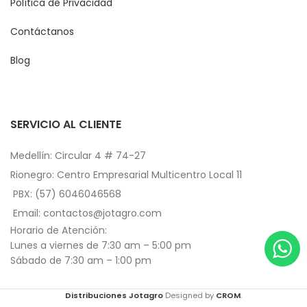
Política de Privacidad
Contáctanos
Blog
SERVICIO AL CLIENTE
Medellín: Circular 4 # 74-27
Rionegro: Centro Empresarial Multicentro Local 11
PBX: (57) 6046046568
Email: contactos@jotagro.com
Horario de Atención:
Lunes a viernes de 7:30 am – 5:00 pm
Sábado de 7:30 am – 1:00 pm
Distribuciones Jotagro
Designed by
CROM
.