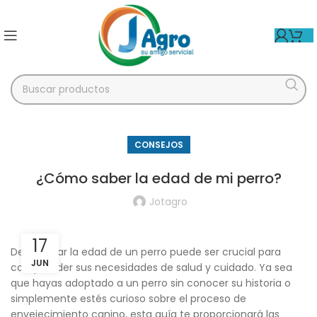
CONSEJOS
¿Cómo saber la edad de mi perro?
Jotagro
17
Determinar la edad de un perro puede ser crucial para
JUN
comprender sus necesidades de salud y cuidado. Ya sea
que hayas adoptado a un perro sin conocer su historia o
simplemente estés curioso sobre el proceso de
envejecimiento canino, esta guía te proporcionará las