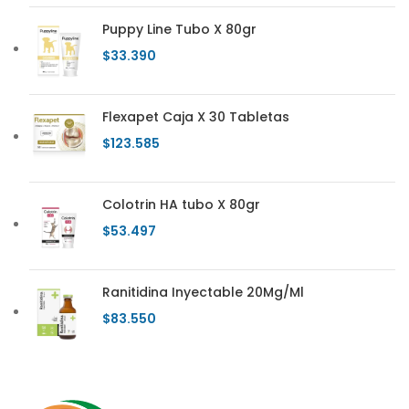
Puppy Line Tubo X 80gr
$
33.390
Flexapet Caja X 30 Tabletas
$
123.585
Colotrin HA tubo X 80gr
$
53.497
Ranitidina Inyectable 20Mg/Ml
$
83.550