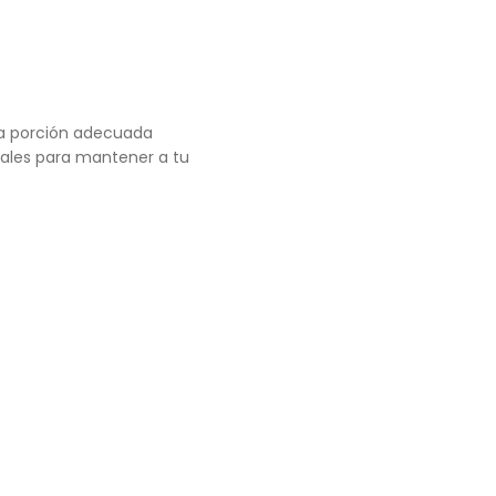
 la porción adecuada
iales para mantener a tu