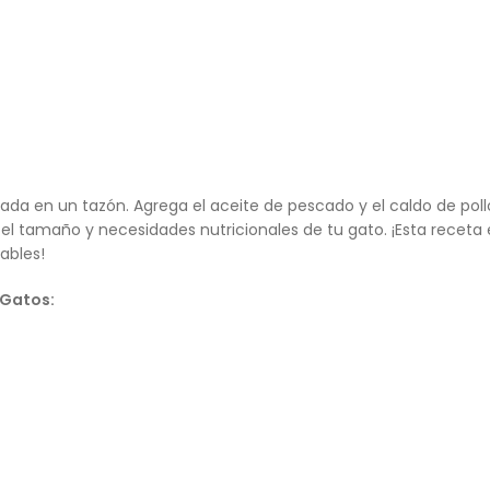
da en un tazón. Agrega el aceite de pescado y el caldo de pol
 el tamaño y necesidades nutricionales de tu gato. ¡Esta receta 
ables!
 Gatos: