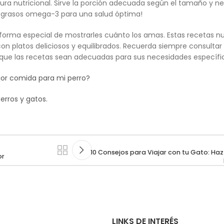
dura nutricional. Sirve la porción adecuada según el tamaño y n
os grasos omega-3 para una salud óptima!
forma especial de mostrarles cuánto los amas. Estas recetas nut
n platos deliciosos y equilibrados. Recuerda siempre consultar 
 que las recetas sean adecuadas para sus necesidades específi
jor comida para mi perro?
erros y gatos.
10 Consejos para Viajar con tu Gato: Haz
or
LINKS DE INTERÉS