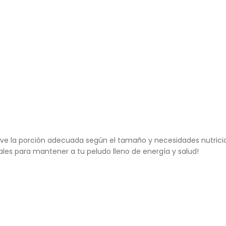
rve la porción adecuada según el tamaño y necesidades nutricion
ales para mantener a tu peludo lleno de energía y salud!