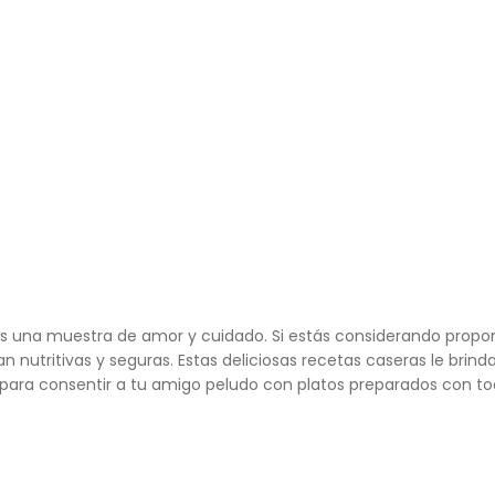
 es una muestra de amor y cuidado. Si estás considerando propo
an nutritivas y seguras. Estas deliciosas recetas caseras le bri
e para consentir a tu amigo peludo con platos preparados con to