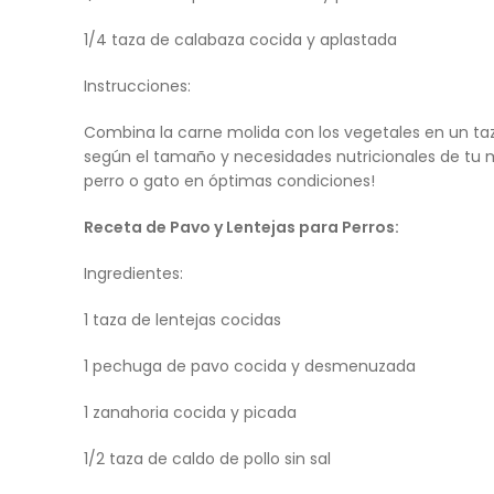
1/4 taza de calabaza cocida y aplastada
Instrucciones:
Combina la carne molida con los vegetales en un taz
según el tamaño y necesidades nutricionales de tu m
perro o gato en óptimas condiciones!
Receta de Pavo y Lentejas para Perros:
Ingredientes:
1 taza de lentejas cocidas
1 pechuga de pavo cocida y desmenuzada
1 zanahoria cocida y picada
1/2 taza de caldo de pollo sin sal