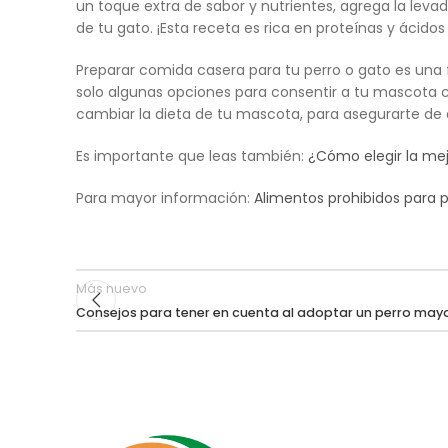
un toque extra de sabor y nutrientes, agrega la leva
de tu gato. ¡Esta receta es rica en proteínas y ácid
Preparar comida casera para tu perro o gato es una 
solo algunas opciones para consentir a tu mascota co
cambiar la dieta de tu mascota, para asegurarte de
Es importante que leas también:
¿Cómo elegir la me
Para mayor información:
Alimentos prohibidos para p
Más nuevo
Consejos para tener en cuenta al adoptar un perro may