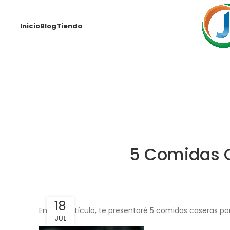
Inicio
Blog
Tienda
5 Comidas C
18
En este artículo, te presentaré 5 comidas caseras par
JUL