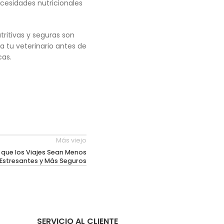
ecesidades nutricionales
ritivas y seguras son
a tu veterinario antes de
cas.
Más viejo
 que los Viajes Sean Menos
Estresantes y Más Seguros
SERVICIO AL CLIENTE