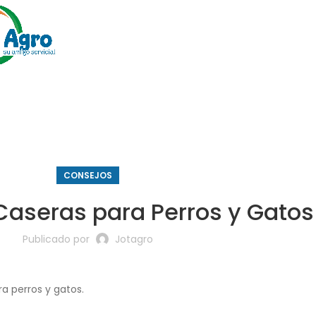
CONSEJOS
aseras para Perros y Gatos
Publicado por
Jotagro
a perros y gatos.