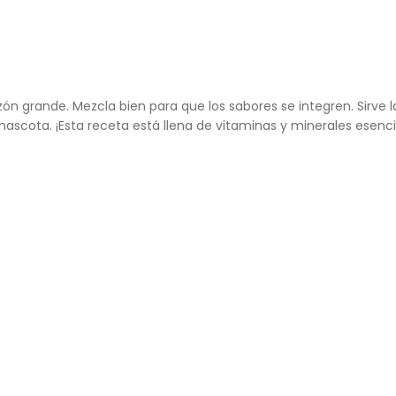
ón grande. Mezcla bien para que los sabores se integren. Sirve
ascota. ¡Esta receta está llena de vitaminas y minerales esenc