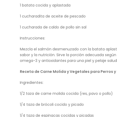
1 batata cocida y aplastada
1 cucharadita de aceite de pescado
1 cucharada de caldo de pollo sin sal
Instrucciones:
Mezcla el salmón desmenuzado con la batata aplasta
sabor y la nutrición. Sirve la porción adecuada según
omega-3 y antioxidantes para una piel y pelaje salud
Receta de Carne Molida y Vegetales para Perros y
Ingredientes:
1/2 taza de carne molida cocida (res, pavo o pollo)
1/4 taza de brócoli cocido y picado
1/4 taza de espinacas cocidas y picadas